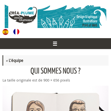
Passer
au
contenu
«
L’équipe
QUI SOMMES NOUS ?
La taille originale est de
900 × 656
pixels