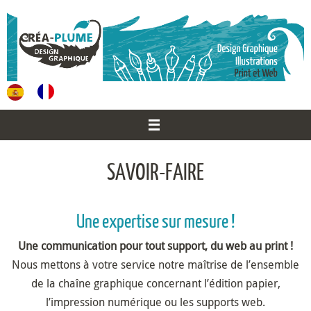
Passer
au
contenu
SAVOIR-FAIRE
Une expertise sur mesure !
Une communication pour tout support, du web au print !
Nous mettons à votre service notre maîtrise de l’ensemble
de la chaîne graphique concernant l’édition papier,
l’impression numérique ou les supports web.