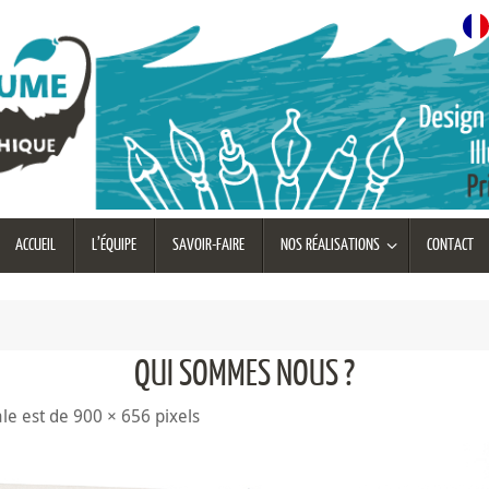
ACCUEIL
L’ÉQUIPE
SAVOIR-FAIRE
NOS RÉALISATIONS
CONTACT
QUI SOMMES NOUS ?
nale est de
900 × 656
pixels