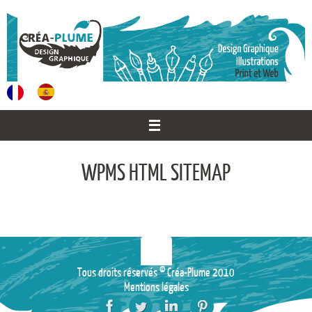
Passer
au
contenu
WPMS HTML SITEMAP
Tous droits réservés © Créa-Plume 2010
Mentions légales