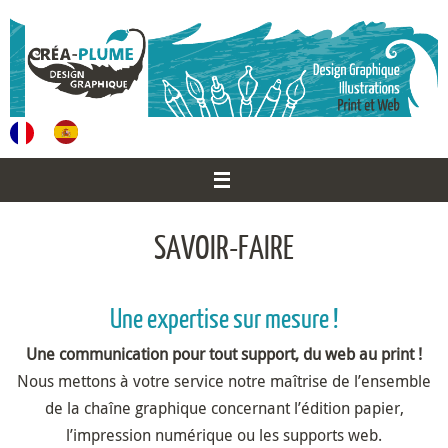
Passer
au
contenu
SAVOIR-FAIRE
Une expertise sur mesure !
Une communication pour tout support, du web au print !
Nous mettons à votre service notre maîtrise de l’ensemble
de la chaîne graphique concernant l’édition papier,
l’impression numérique ou les supports web.