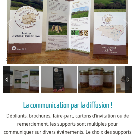
2
/
50
La communication par la diffusion !
Dépliants, brochures, faire-part, cartons d’invitation ou de
remerciement, les supports sont multiples pour
communiquer sur divers événements. Le choix des supports