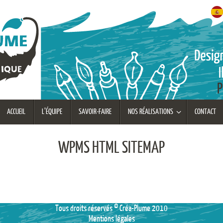
ACCUEIL
L’ÉQUIPE
SAVOIR-FAIRE
NOS RÉALISATIONS
CONTACT
WPMS HTML SITEMAP
Tous droits réservés © Créa-Plume 2010
Mentions légales