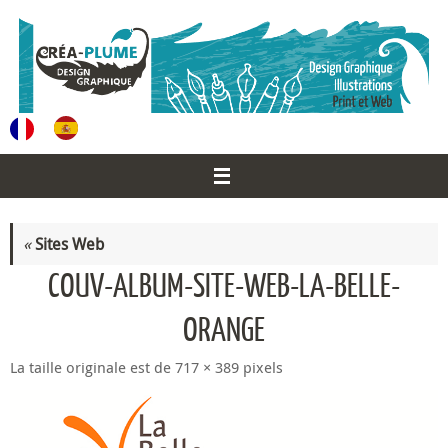
Passer
au
contenu
«
Sites Web
COUV-ALBUM-SITE-WEB-LA-BELLE-
ORANGE
La taille originale est de
717 × 389
pixels