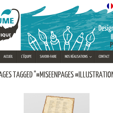
ACCUEIL
L’ÉQUIPE
SAVOIR-FAIRE
NOS RÉALISATIONS
CONTACT
AGES TAGGED "#MISEENPAGES #ILLUSTRATIO