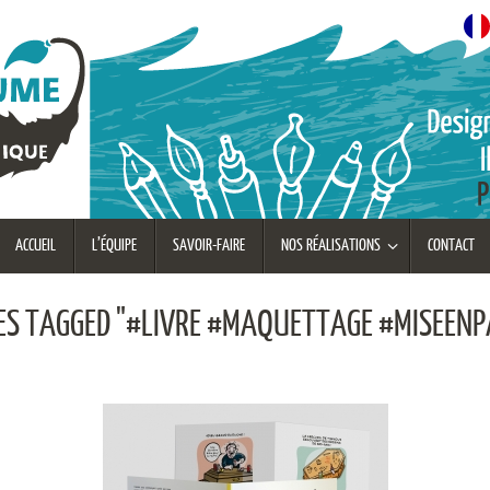
ACCUEIL
L’ÉQUIPE
SAVOIR-FAIRE
NOS RÉALISATIONS
CONTACT
ES TAGGED "#LIVRE #MAQUETTAGE #MISEENP