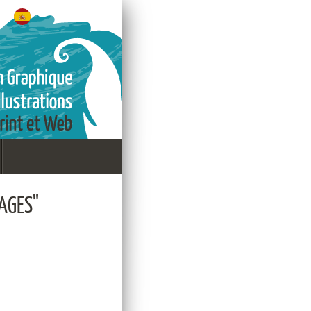
AGES"