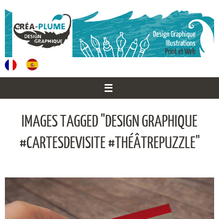
Passer
au
contenu
IMAGES TAGGED "DESIGN GRAPHIQUE
#CARTESDEVISITE #THÉÂTREPUZZLE"