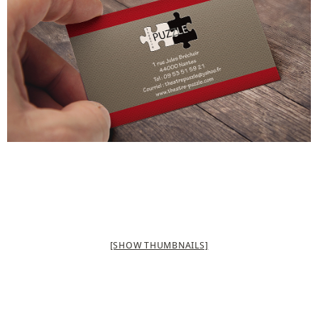
[SHOW THUMBNAILS]