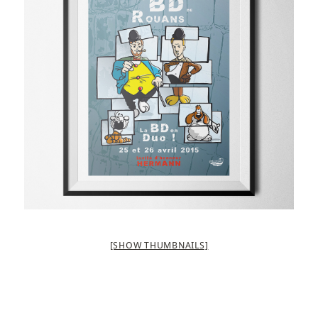
[SHOW THUMBNAILS]