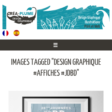
Passer
au
contenu
IMAGES TAGGED "DESIGN GRAPHIQUE
#AFFICHES #JDBD"