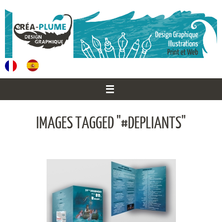
Passer
au
contenu
IMAGES TAGGED "#DEPLIANTS"