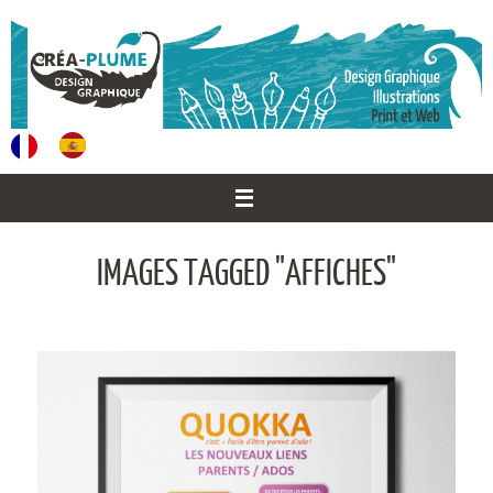
Passer
au
contenu
IMAGES TAGGED "AFFICHES"