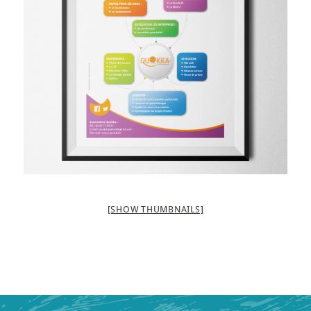
[SHOW THUMBNAILS]